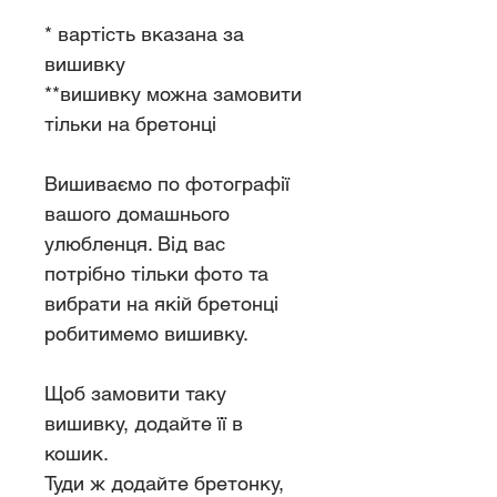
* вартість вказана за
вишивку
**вишивку можна замовити
тільки на бретонці
Вишиваємо по фотографії
вашого домашнього
улюбленця. Від вас
потрібно тільки фото та
вибрати на якій бретонці
робитимемо вишивку.
Щоб замовити таку
вишивку, додайте її в
кошик.
Туди ж додайте бретонку,