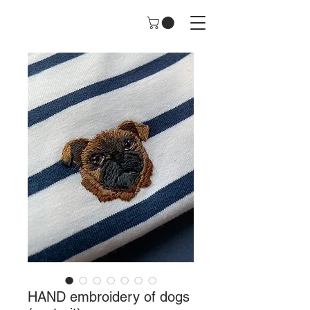
HAND embroidery of dogs