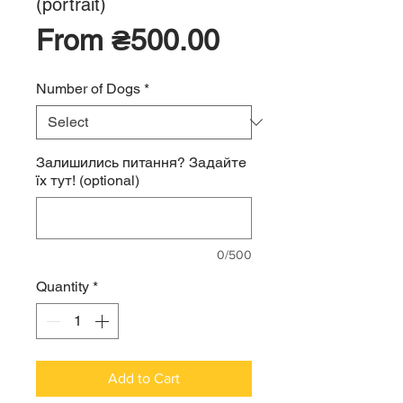
(portrait)
Sale
From
₴500.00
Price
Number of Dogs
*
Залишились питання? Задайте
їх тут! (optional)
0/500
Quantity
*
Add to Cart