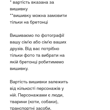
* вартість вказана за
вишивку
**вишивку можна замовити
тільки на бретонці
Вишиваємо по фотографії
вашу сім'ю або сім'ю ваших
друзів. Від вас потрібно
тільки фото та вибрати на
якій бретонці робитимемо
вишивку.
Вартість вишивки залежить
від кількості персонажів у
ній. Персонажами є люди,
тварини (коти, собаки),
транспортні засоби,