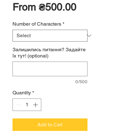
Sale
From
₴500.00
Price
Number of Characters
*
Залишились питання? Задайте
їх тут! (optional)
0/500
Quantity
*
Add to Cart