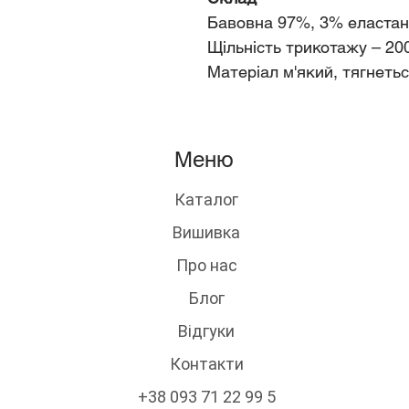
Бавовна 97%, 3% еластан
Щільність трикотажу – 20
Матеріал м'який, тягнетьс
Меню
Каталог
Вишивка
Про нас
Блог
Відгуки
Контакти
+38 093 71 22 99 5