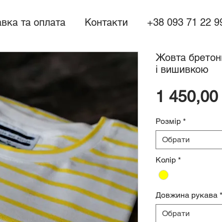
вка та оплата
Контакти
+38 093 71 22 9
Жовта бретон
і вишивкою
1 450,00
Розмір
*
Обрати
Колір
*
Довжина рукава
Обрати