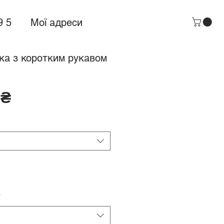
9 5
Мої адреси
ка з коротким рукавом
Ціна
 ₴
*