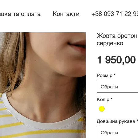
вка та оплата
Контакти
+38 093 71 22 9
Жовта бретонк
сердечко
1 950,00
Розмір
*
Обрати
Колір
*
Довжина рукава
Обрати