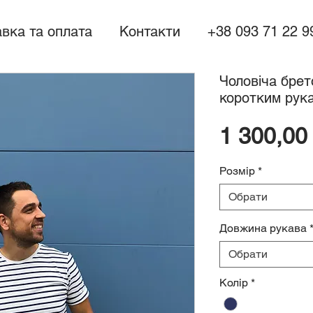
вка та оплата
Контакти
+38 093 71 22 9
Чоловіча брет
коротким рук
1 300,00
Розмір
*
Обрати
Довжина рукава
Обрати
Колір
*