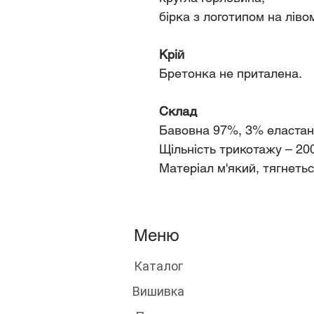
бірка з логотипом на ліво
Крій
Бретонка не приталена.
Склад
Бавовна 97%, 3% еластан
Щільність трикотажу – 20
Матеріал м'який, тягнетьс
Меню
Каталог
Вишивка