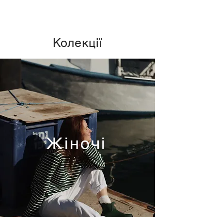
Колекції
Жіночі