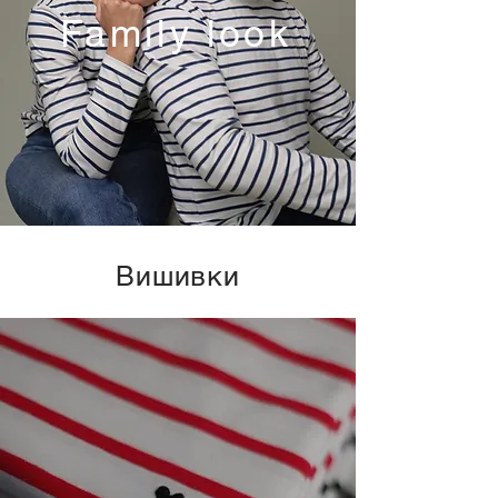
Family look
Вишивки